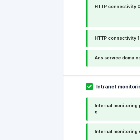
HTTP connectivity 
HTTP connectivity 1
Ads service domain
Intranet monitori
Internal monitoring 
e
Internal monitoring 