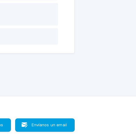
os
Envíanos un email