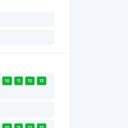
10
11
12
13
10
11
12
13