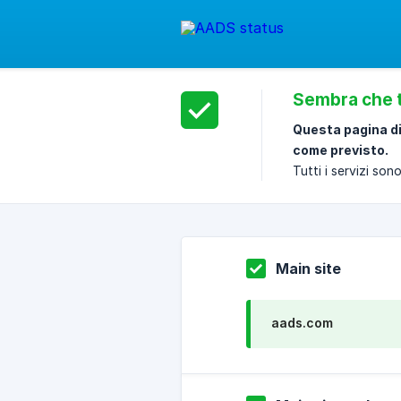
Sembra che t
Questa pagina di
come previsto.
Tutti i servizi so
Main site
aads.com