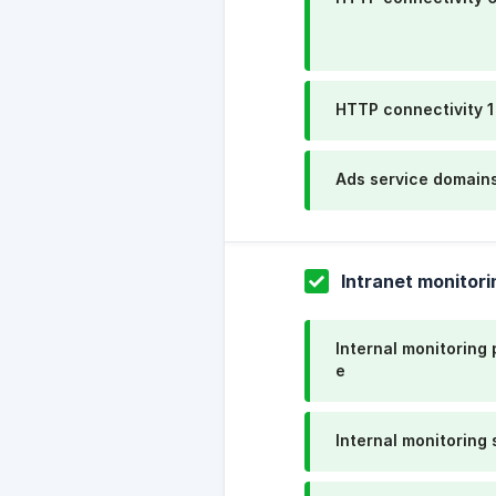
HTTP connectivity 1
Ads service domain
Intranet monitori
Internal monitoring 
e
Internal monitoring 