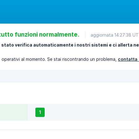
utto funzioni normalmente.
aggiornata 14:27:38 U
 stato verifica automaticamente i nostri sistemi e ci allerta n
no operativi al momento. Se stai riscontrando un problema,
contatta 
1