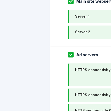
Main site webser
Server 1
Server 2
Ad servers
HTTPS connectivity
HTTPS connectivity
HTTP connectivity 